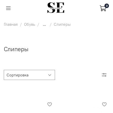
0
Главная
Обувь
...
Слиперы
Слиперы