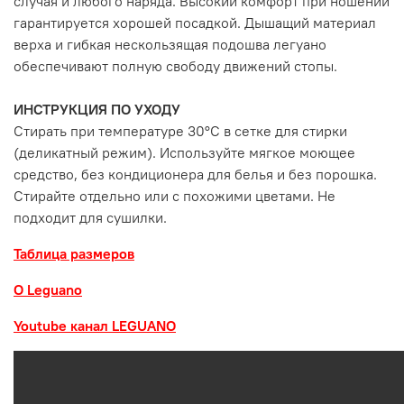
случая и любого наряда. Высокий комфорт при ношении
гарантируется хорошей посадкой. Дышащий материал
верха и гибкая нескользящая подошва легуано
обеспечивают полную свободу движений стопы.
ИНСТРУКЦИЯ ПО УХОДУ
Стирать при температуре 30°С в сетке для стирки
(деликатный режим). Используйте мягкое моющее
средство, без кондиционера для белья и без порошка.
Стирайте отдельно или с похожими цветами. Не
подходит для сушилки.
Таблица размеров
О Leguano
Youtube канал LEGUANO