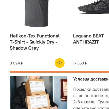
Helikon-Tex Functional
Leguano BEAT
T-Shirt - Quickly Dry -
ANTHRAZIT
Shadow Grey
3 094 ₽
17 853 ₽
Условия доставки
Посылки доставл
ваше почтовое от
2-5 недель. Трек
оперативно отсл