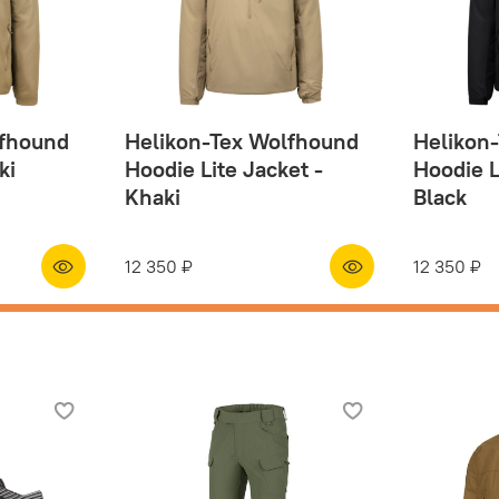
lfhound
Helikon-Tex Wolfhound
Helikon
ki
Hoodie Lite Jacket -
Hoodie L
Khaki
Black
12 350 ₽
12 350 ₽