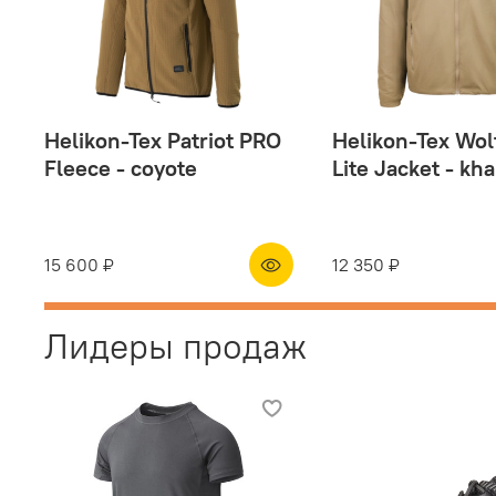
Helikon-Tex Patriot PRO
Helikon-Tex Wo
Fleece - coyote
Lite Jacket - kha
15 600 ₽
12 350 ₽
Лидеры продаж