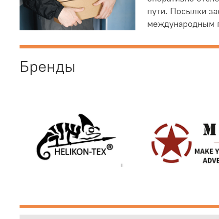
пути. Посылки з
международным 
Бренды