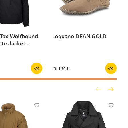
-Tex Wolfhound
Leguano DEAN GOLD
ite Jacket -
25 194 ₽