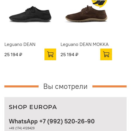
Leguano DEAN
Leguano DEAN MOKKA
25 194 ₽
25 194 ₽
Вы смотрели
SHOP EUROPA
WhatsApp +7 (992) 520-26-90
+49 (174) 4128429