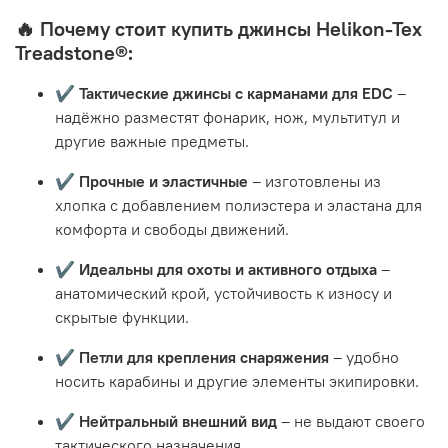
🔥 Почему стоит купить джинсы Helikon-Tex
Treadstone®:
✔️
Тактические джинсы с карманами для EDC
–
надёжно разместят фонарик, нож, мультитул и
другие важные предметы.
✔️
Прочные и эластичные
– изготовлены из
хлопка с добавлением полиэстера и эластана для
комфорта и свободы движений.
✔️
Идеальны для охоты и активного отдыха
–
анатомический крой, устойчивость к износу и
скрытые функции.
✔️
Петли для крепления снаряжения
– удобно
носить карабины и другие элементы экипировки.
✔️
Нейтральный внешний вид
– не выдают своего
тактического назначения.