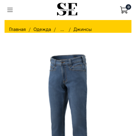
0
Главная
Одежда
...
Джинсы