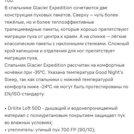
700.
В спальнике Glacier Expedition сочетаются две
конструкции пуховых пакетов. Сверху — чуть более
тяжёлые, но и более теплоэффективные
трапециевидные пакеты, которые хорошо препятствуют
миграции пуха от центра к краям. А на спинке — лёгкие
классические пакеты с наклонными стенками. Сложный
крой капюшона и отделения для ног препятствует
миграции пуха.
Спальник Glacier Expedition рассчитан на комфортные
ночёвки при -35°C. Указана температура Good Night’s
Sleep, так как спальники с нижней температурой
комфорта ниже -24°C не могут быть протестированы по
EN/ISO-стандарту.
• Drilite Loft 50D - дышащий и водонепроницаемый
материал с полиуретановым покрытием защищает пух
во влажных условиях;
• утеплитель: утиный пух 700 FP (90/10);