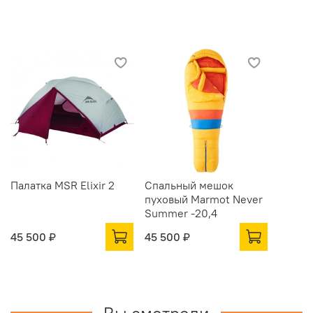
Палатка MSR Elixir 2
Спальный мешок
пуховый Marmot Never
Summer -20,4
45 500 ₽
45 500 ₽