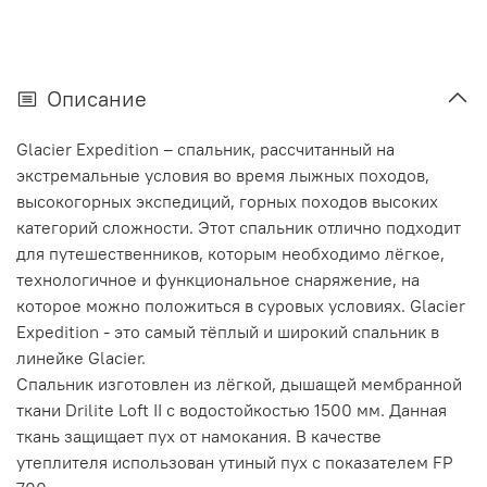
Описание
Glacier Expedition – спальник, рассчитанный на
экстремальные условия во время лыжных походов,
высокогорных экспедиций, горных походов высоких
категорий сложности. Этот спальник отлично подходит
для путешественников, которым необходимо лёгкое,
технологичное и функциональное снаряжение, на
которое можно положиться в суровых условиях. Glacier
Expedition - это самый тёплый и широкий спальник в
линейке Glacier.
Спальник изготовлен из лёгкой, дышащей мембранной
ткани Drilite Loft II с водостойкостью 1500 мм. Данная
ткань защищает пух от намокания. В качестве
утеплителя использован утиный пух с показателем FP