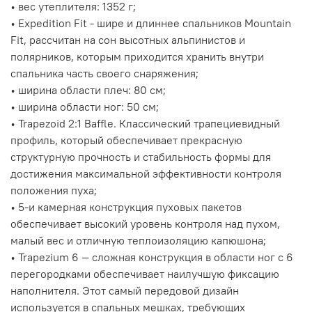
• вес утеплителя: 1352 г;
• Expedition Fit - шире и длиннее спальников Mountain
Fit, рассчитан на сон высотных альпинистов и
полярников, которым приходится хранить внутри
спальника часть своего снаряжения;
• ширина области плеч: 80 см;
• ширина области ног: 50 см;
• Trapezoid 2:1 Baffle. Классический трапециевидный
профиль, который обеспечивает прекрасную
структурную прочность и стабильность формы для
достижения максимальной эффективности контроля
положения пуха;
• 5-и камерная конструкция пуховых пакетов
обеспечивает высокий уровень контроля над пухом,
малый вес и отличную теплоизоляцию капюшона;
• Trapezium 6 — сложная конструкция в области ног с 6
перегородками обеспечивает наилучшую фиксацию
наполнителя. Этот самый передовой дизайн
используется в спальных мешках, требующих