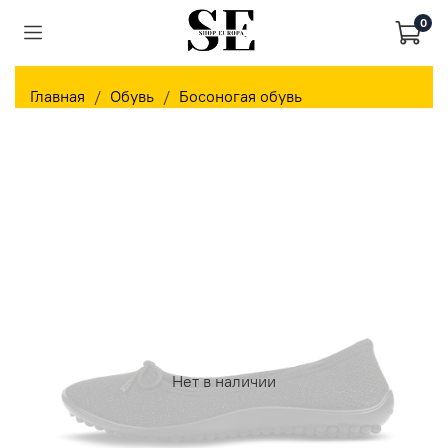
0
Главная
Обувь
Босоногая обувь
Нет в наличии