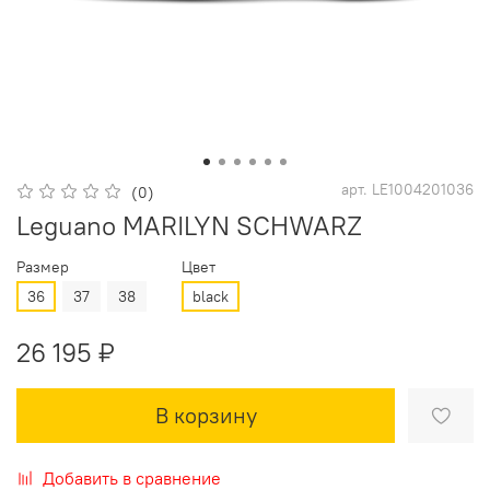
арт.
LE1004201036
(0)
Leguano MARILYN SCHWARZ
Размер
Цвет
36
37
38
black
26 195 ₽
В корзину
Добавить в сравнение