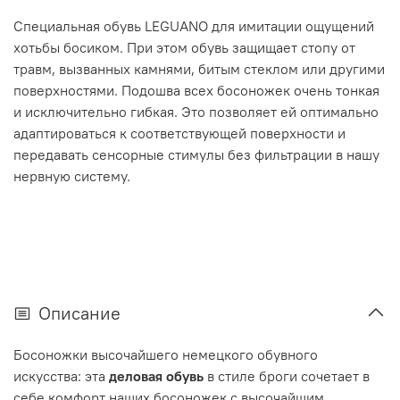
Специальная обувь LEGUANO для имитации ощущений
хотьбы босиком. При этом обувь защищает стопу от
травм, вызванных камнями, битым стеклом или другими
поверхностями. Подошва всех босоножек очень тонкая
и исключительно гибкая. Это позволяет ей оптимально
адаптироваться к соответствующей поверхности и
передавать сенсорные стимулы без фильтрации в нашу
нервную систему.
Описание
Босоножки высочайшего немецкого обувного
искусства: эта
деловая обувь
в стиле броги сочетает в
себе комфорт наших босоножек с высочайшим