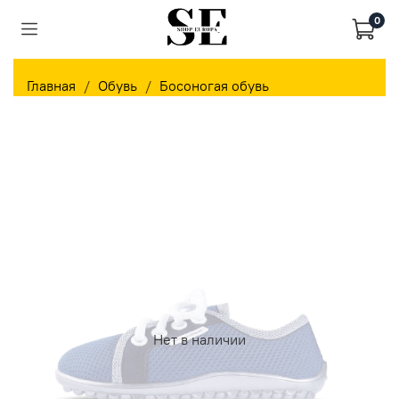
0
Главная
Обувь
Босоногая обувь
Нет в наличии