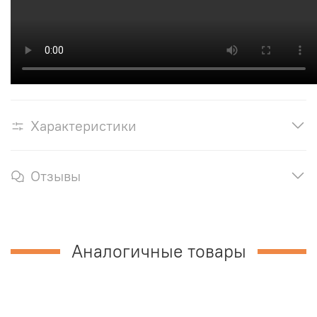
Характеристики
Отзывы
Аналогичные товары