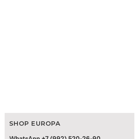
SHOP EUROPA
WhatsApp +7 (992) 520-26-90