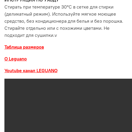
Стирать при температуре 30°С в сетке для стирки
(деликатный режим). Используйте мягкое моющее
средство, без кондиционера для белья и без порошка.
Стирайте отдельно или с похожими цветами. Не
подходит для сушилки.v
Таблица размеров
О Leguano
Youtube канал LEGUANO