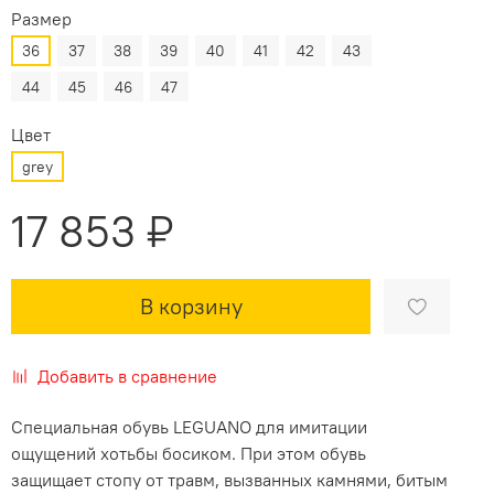
Размер
36
37
38
39
40
41
42
43
44
45
46
47
Цвет
grey
17 853 ₽
В корзину
Добавить в сравнение
Специальная обувь LEGUANO для имитации
ощущений хотьбы босиком. При этом обувь
защищает стопу от травм, вызванных камнями, битым