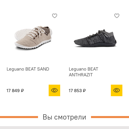
Leguano BEAT SAND
Leguano BEAT
ANTHRAZIT
17 849 ₽
17 853 ₽
Вы смотрели