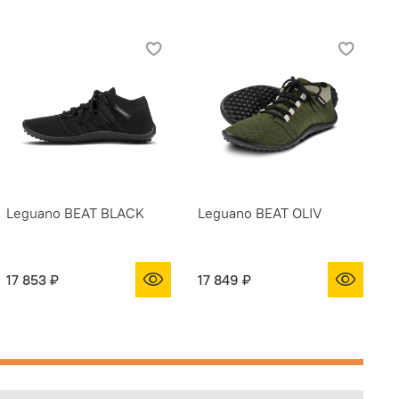
Leguano BEAT BLACK
Leguano BEAT OLIV
17 853 ₽
17 849 ₽