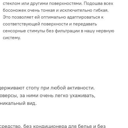
стеклом или другими поверхностями. Подошва всех
босоножек очень тонкая и исключительно гибкая.
Это позволяет ей оптимально адаптироваться к
соответствующей поверхности и передавать
сенсорные стимулы без фильтрации в нашу нервную
систему.
держивают стопу при любой активности.
юверсы, за ними очень легко ухаживать,
никальный вид.
средство, без кондиционера для белья и без