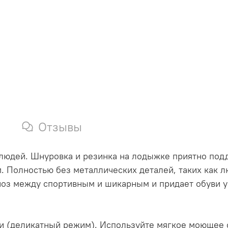
Отзывы
 людей. Шнуровка и резинка на лодыжке приятно под
 Полностью без металлических деталей, таких как л
иоз между спортивным и шикарным и придает обуви у
ки (деликатный режим). Используйте мягкое моющее 