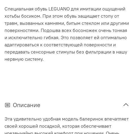
Специальная обувь LEGUANO для имитации ощущений
хотьбы босиком. При этом обувь защищает стопу от
травм, вызванных камнями, битым стеклом или другими
поверхностями. Подошва всех босоножек очень тонкая
и исключительно гибкая. Это позволяет ей оптимально
адаптироваться к соответствующей поверхности и
передавать сенсорные стимулы без фильтрации в нашу
нервную систему.
Описание
Эта удивительно удобная модель балеринок впечатляет
своей хорошей посадкой, которая обеспечивает
чрезвычайно высокий комфорт при ношении. Очень