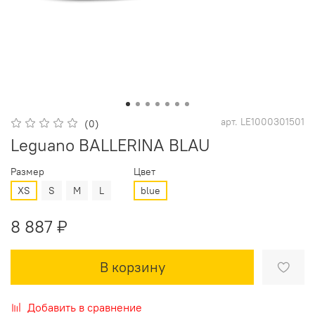
арт.
LE1000301501
(0)
Leguano BALLERINA BLAU
Размер
Цвет
XS
S
M
L
blue
8 887 ₽
В корзину
Добавить в сравнение