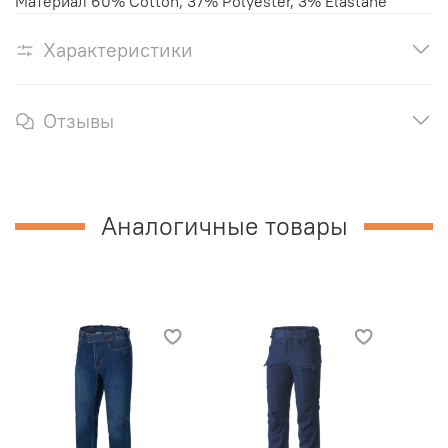
Материал 60% Cotton, 37% Polyester, 3% Elastane
Характеристики
Отзывы
Аналогичные товары