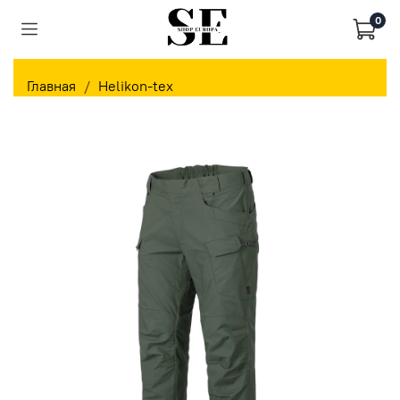
0
Главная
Helikon-tex