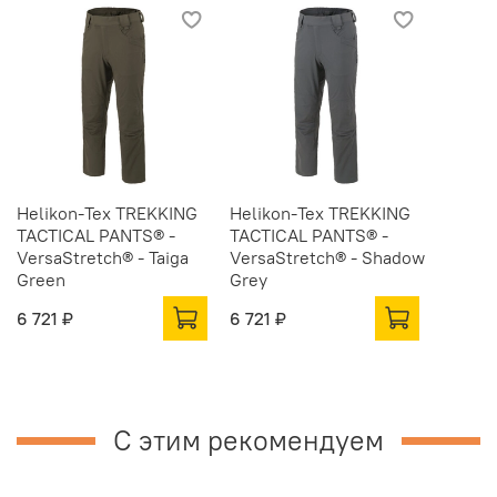
Helikon-Tex TREKKING
Helikon-Tex TREKKING
TACTICAL PANTS® -
TACTICAL PANTS® -
VersaStretch® - Taiga
VersaStretch® - Shadow
Green
Grey
6 721 ₽
6 721 ₽
С этим рекомендуем