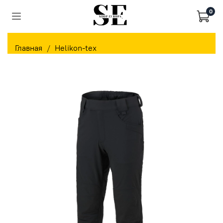
0
Главная
Helikon-tex