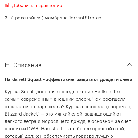
Добавить в сравнение
3L (трехслойная) мембрана TorrentStretch
Описание
Hardshell Squall - эффективная защита от дождя и снега
Куртка Squall дополняет предложение Helikon-Tex
самым современным внешним слоем. Чем софтшелл
отличается от хардшелла? Куртка софтшелл (например,
Blizzard Jacket) — это мягкий слой, защищающий от
легкого ветра и моросящего дождя, в основном за счет
пропитки DWR. Hardshell — это более прочный слой,
который должен обеспечивать гораздо лучшую