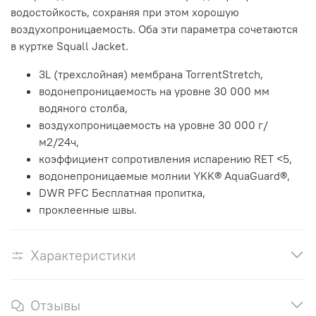
водостойкость, сохраняя при этом хорошую
воздухопроницаемость. Оба эти параметра сочетаются
в куртке Squall Jacket.
3L (трехслойная) мембрана TorrentStretch,
водонепроницаемость на уровне 30 000 мм
водяного столба,
воздухопроницаемость на уровне 30 000 г/
м2/24ч,
коэффициент сопротивления испарению RET <5,
водонепроницаемые молнии YKK® AquaGuard®,
DWR PFC Бесплатная пропитка,
проклеенные швы.
Характеристики
Отзывы