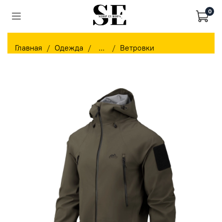
0
Главная
Одежда
...
Ветровки