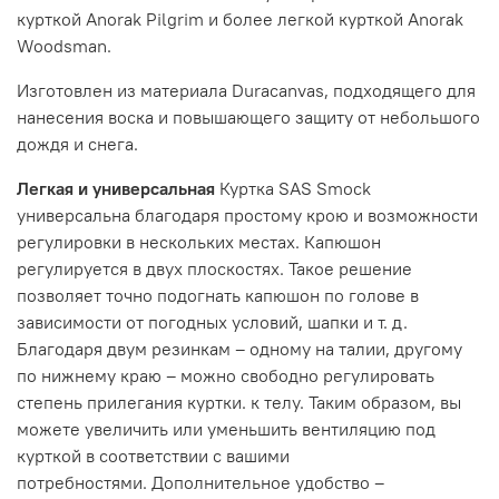
курткой Anorak Pilgrim и более легкой курткой Anorak
Woodsman.
Изготовлен из материала Duracanvas, подходящего для
нанесения воска и повышающего защиту от небольшого
дождя и снега.
Легкая и универсальная
Куртка SAS Smock
универсальна благодаря простому крою и возможности
регулировки в нескольких местах.
Капюшон
регулируется в двух плоскостях.
Такое решение
позволяет точно подогнать капюшон по голове в
зависимости от погодных условий, шапки и т. д.
Благодаря двум резинкам – одному на талии, другому
по нижнему краю – можно свободно регулировать
степень прилегания куртки. к телу.
Таким образом, вы
можете увеличить или уменьшить вентиляцию под
курткой в ​​соответствии с вашими
потребностями.
Дополнительное удобство –