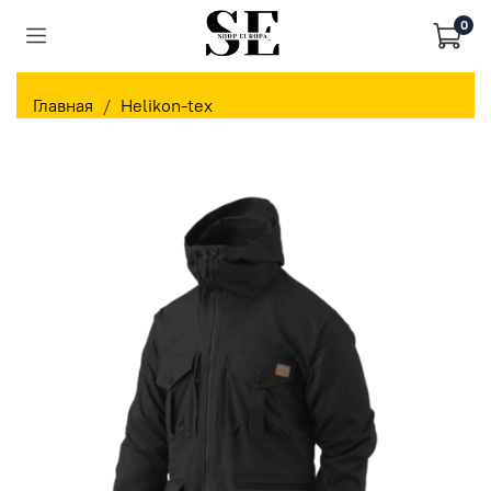
0
Главная
Helikon-tex