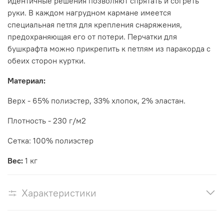
идентичные решения позволяют спрятать и согреть
руки.
В каждом нагрудном кармане имеется
специальная петля для крепления снаряжения,
предохраняющая его от потери.
Перчатки для
бушкрафта можно прикрепить к петлям из паракорда с
обеих сторон куртки.
Материал:
Верх - 65% полиэстер, 33% хлопок, 2% эластан.
Плотность - 230 г/м2
Сетка: 100% полиэстер
Bec:
1 кг
Характеристики