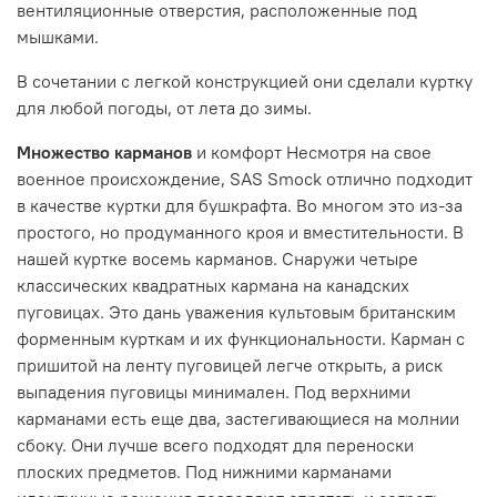
вентиляционные отверстия, расположенные под
мышками.
В сочетании с легкой конструкцией они сделали куртку
для любой погоды, от лета до зимы.
Множество карманов
и комфорт Несмотря на свое
военное происхождение, SAS Smock отлично подходит
в качестве куртки для бушкрафта.
Во многом это из-за
простого, но продуманного кроя и вместительности.
В
нашей куртке восемь карманов.
Снаружи четыре
классических квадратных кармана на канадских
пуговицах.
Это дань уважения культовым британским
форменным курткам и их функциональности.
Карман с
пришитой на ленту пуговицей легче открыть, а риск
выпадения пуговицы минимален.
Под верхними
карманами есть еще два, застегивающиеся на молнии
сбоку.
Они лучше всего подходят для переноски
плоских предметов.
Под нижними карманами