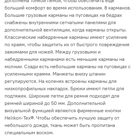
дополнена тонкой пеной, чтобы обеспечить еще
больший комфорт во время использования. 8 карманов.
Большие грузовые карманы на пуговицах на бедрах
снабжены внутренними сетчатыми панелями для
дополнительной вентиляции, когда карманы открыты.
Классические набедренные карманы имеют усиление
по краям, чтобы защитить их от быстрого повреждения
зажимами для ножей. Между грузовыми и
набедренными карманами есть меньшие карманы на
молнии. Сзади есть небольшие карманы на пуговицах с
усиленными краями. Манжеты внизу штанин
регулируются. На коленях встроены карманы для
низкопрофильных накладок. Брюки имеют петли для
подтяжек. Широкие петли для ремня подходят для
ремней шириной до 50 мм. Дополнительной
визуальной функцией являются фирменные кнопки
Helikon-Tex®. Чтобы обеспечить лучшую защиту от
небольшого дождя, ткань может быть пропитана
специальным воском.