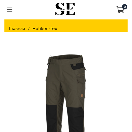
0
Главная
Helikon-tex