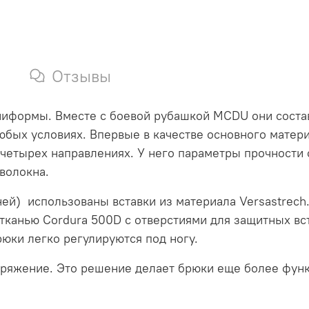
Отзывы
ниформы. Вместе с боевой рубашкой MCDU они состав
бых условиях. Впервые в качестве основного матер
в четырех направлениях. У него параметры прочности
волокна.
еней) использованы вставки из материала Versastrech
тканью Cordura 500D с отверстиями для защитных вс
юки легко регулируются под ногу.
аряжение. Это решение делает брюки еще более фун