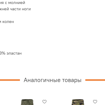
ия с молнией
жней части ноги
и колен
3% эластан
Аналогичные товары