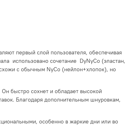
ляют первый слой пользователя, обеспечивая
иала использовано сочетание DyNyCo (эластан,
 схожи с обычным NyCo (нейлон+хлопок), но
. Он быстро сохнет и обладает высокой
тавок. Благодаря дополнительным шнуровкам,
кциональными, особенно в жаркие дни или во