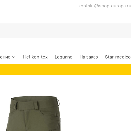
kontakt@shop-europa.r
ение
Helikon-tex
Leguano
На заказ
Star-medico