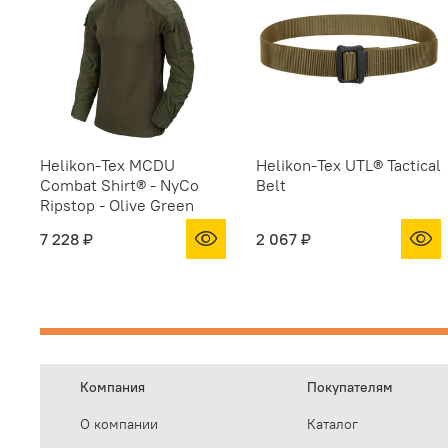
Helikon-Tex MCDU
Helikon-Tex UTL® Tactical
Combat Shirt® - NyCo
Belt
Ripstop - Olive Green
7 228 ₽
2 067 ₽
Компания
Покупателям
О компании
Каталог