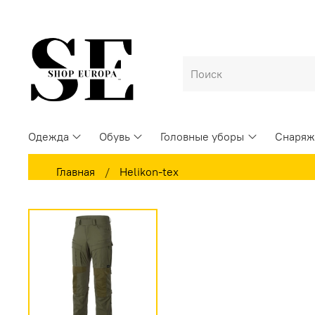
Одежда
Обувь
Головные уборы
Снаряж
Главная
Helikon-tex