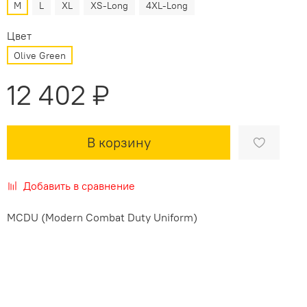
M
L
XL
XS-Long
4XL-Long
Цвет
Olive Green
12 402 ₽
В корзину
Добавить в сравнение
MCDU (Modern Combat Duty Uniform)