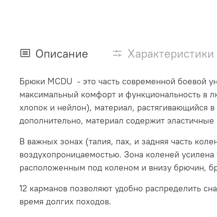
Описание
Характеристики
Брюки MCDU - это часть современной боевой у
максимальный комфорт и функциональность в лю
хлопок и нейлон), материал, растягивающийся 
дополнительно, материал содержит эластичные 
В важных зонах (талия, пах, и задняя часть кол
воздухопроницаемостью. Зона коленей усилена 
расположенным под коленом и внизу брючин, бр
12 карманов позволяют удобно распределить сн
время долгих походов.