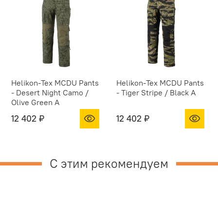
Helikon-Tex MCDU Pants
Helikon-Tex MCDU Pants
- Desert Night Camo /
- Tiger Stripe / Black A
Olive Green A
12 402 ₽
12 402 ₽
С этим рекомендуем