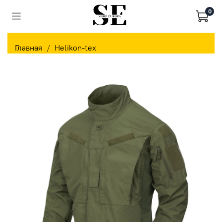
0
Главная
Helikon-tex