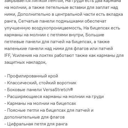
закрывается липкой лентой, На груди есть два кармана
на молнии, а также петельные вставки для заплат над
ними, Дополнительно в центральной части есть вкладка
ранга, Сетчатые панели подмышками обеспечат
улучшенную воздухопроницаемость, На бицепсах есть
карманы на молнии с петлями внутри, Большие
петлевые панели для патчей на бицепсах, а также
маленькие панели над ними для флагов или патчей
IFF, Усиления на локтях работают также как карманы для
защитных накладок,
- Профилированный крой
- Классический, стойкий воротник
- Боковые панели VersaStretch®
- Расширяющиеся карманы на молнии на груди
- Карманы на молнии на бицепсах
- Поясные петли на бицепсах для патчей и
дополнительные для флагов
- Цифральная петля для ранга