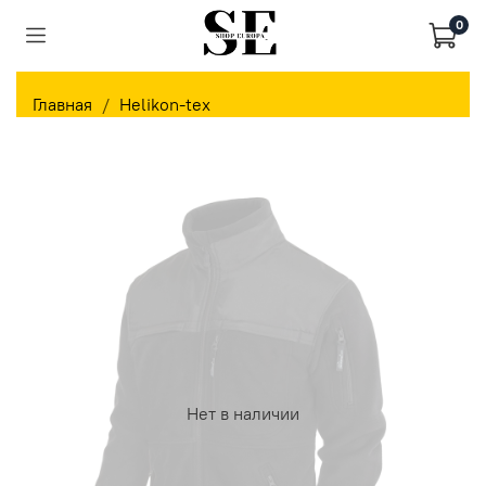
0
Главная
Helikon-tex
Нет в наличии