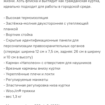
жизни. Хоть флиска и выглядит как гражданская куртка,
идеально подходит для работы в городской среде.
- Высокая термоизоляция
- Застёжка-молния двухсторонняя с утепляющей
планкой
- Вортник стойка
- Скрытые идентификационные панели для
персонализации правоохранительных органов
(спереди: ширина 12 см x 7,5 см, задняя: 26 см в ширину
и 10 см в высоту)
- Карман «Наполеон» с отверстием для наушников
- Врезные карманы внизу куртки
- Укреплённые плечи и локти
- Регулируемые манжеты
- Эластичная регулировка низа куртки
- WooJin® пряжки
- вес 1,3 кг