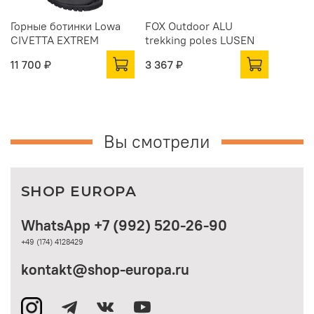
Горные ботинки Lowa
FOX Outdoor ALU
CIVETTA EXTREM
trekking poles LUSEN
11 700 ₽
3 367 ₽
Вы смотрели
SHOP EUROPA
WhatsApp +7 (992) 520-26-90
+49 (174) 4128429
kontakt@shop-europa.ru