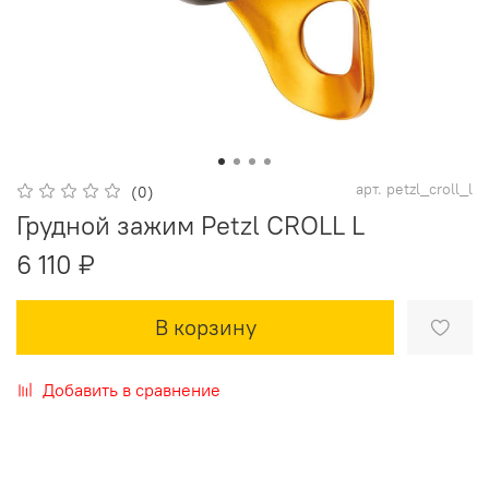
арт.
petzl_croll_l
(0)
Грудной зажим Petzl CROLL L
6 110 ₽
В корзину
Добавить в сравнение