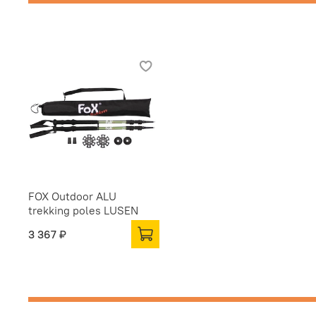
FOX Outdoor ALU
trekking poles LUSEN
3 367 ₽