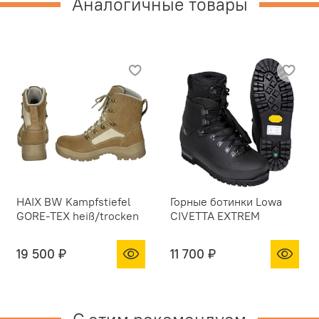
Аналогичные товары
HAIX BW Kampfstiefel
Горные ботинки Lowa
GORE-TEX heiß/trocken
CIVETTA EXTREM
19 500 ₽
11 700 ₽