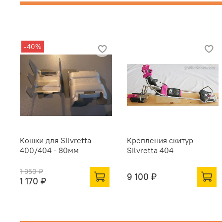
-40%
Кошки для Silvretta
Крепления скитур
400/404 - 80мм
Silvretta 404
1 950 ₽
9 100 ₽
1 170 ₽