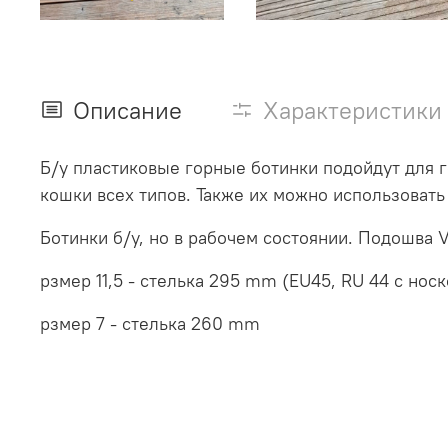
Описание
Характеристики
Б/у пластиковые горные ботинки подойдут для 
кошки всех типов. Также их можно использовать 
Ботинки б/у, но в рабочем состоянии. Подошва 
рзмер 11,5 - стелька 295 mm (EU45, RU 44 с нос
рзмер 7 - стелька 260 mm