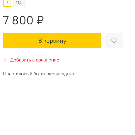
7
11,5
7 800 ₽
В корзину
Добавить в сравнение
Пластиковый ботинок+вкладыш