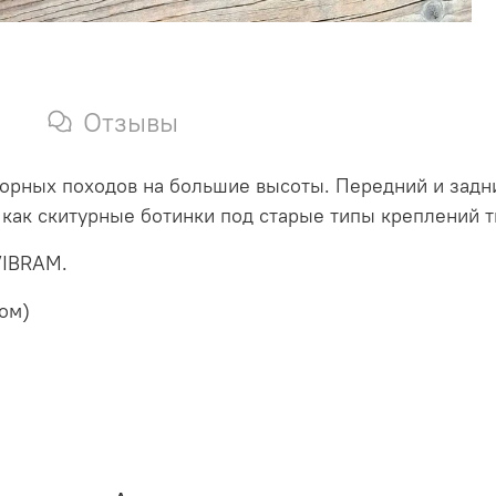
Отзывы
горных походов на большие высоты. Передний и задн
как скитурные ботинки под старые типы креплений тип
VIBRAM.
ком)