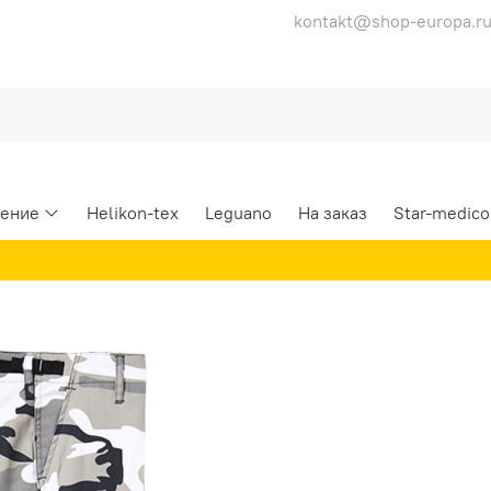
kontakt@shop-europa.r
ение
Helikon-tex
Leguano
На заказ
Star-medico