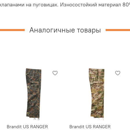
с клапанами на пуговицах. Износостойкий материал 8
Аналогичные товары
Brandit US RANGER
Brandit US RANGER