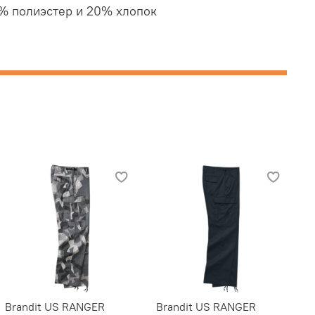
0% полиэстер и 20% хлопок
Brandit US RANGER
Brandit US RANGER
B