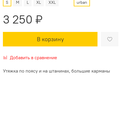
S
M
L
XL
XXL
urban
3 250 ₽
В корзину
Добавить в сравнение
Утяжка по поясу и на штанинах, большие карманы