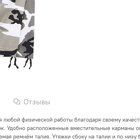
Отзывы
 любой физической работы благодаря своему качеству
рюк. Удобно расположенные вместительные карманы о
емая ремнём талия. Утяжки сбоку на талии и по низу 