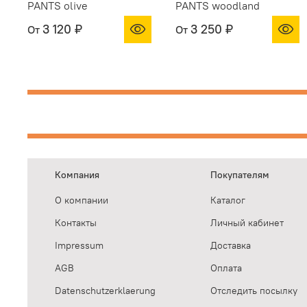
PANTS olive
PANTS woodland
3 120 ₽
3 250 ₽
От
От
Компания
Покупателям
О компании
Каталог
Контакты
Личный кабинет
Impressum
Доставка
AGB
Оплата
Datenschutzerklaerung
Отследить посылку