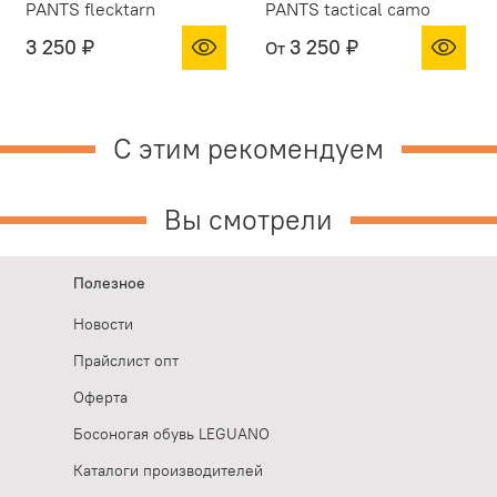
PANTS flecktarn
PANTS tactical camo
3 250 ₽
3 250 ₽
От
С этим рекомендуем
Вы смотрели
Полезное
Новости
Прайслист опт
Оферта
Босоногая обувь LEGUANO
Каталоги производителей