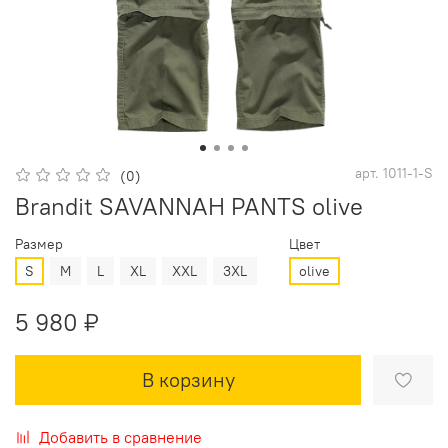
арт.
1011-1-S
(0)
Brandit SAVANNAH PANTS olive
Размер
Цвет
S
M
L
XL
XXL
3XL
olive
5 980 ₽
В корзину
Добавить в сравнение