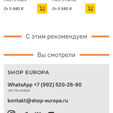
От
5 980 ₽
От
5 980 ₽
С этим рекомендуем
Вы смотрели
SHOP EUROPA
WhatsApp +7 (992) 520-26-90
+49 (174) 4128429
kontakt@shop-europa.ru