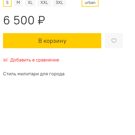
S
M
XL
XXL
3XL
urban
6 500 ₽
В корзину
Добавить в сравнение
Стиль милитари для города