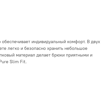
то обеспечивает индивидуальный комфорт. В двух
ете легко и безопасно хранить небольшое
опковый материал делает брюки приятными и
re Slim Fit.