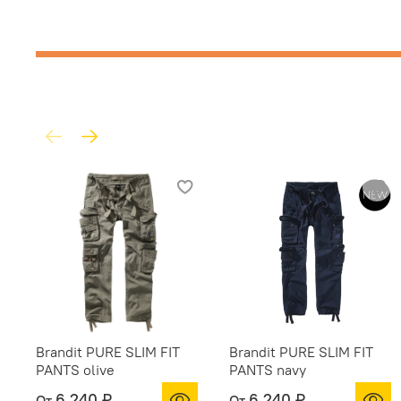
Brandit PURE SLIM FIT
Brandit PURE SLIM FIT
PANTS olive
PANTS navy
6 240 ₽
6 240 ₽
От
От