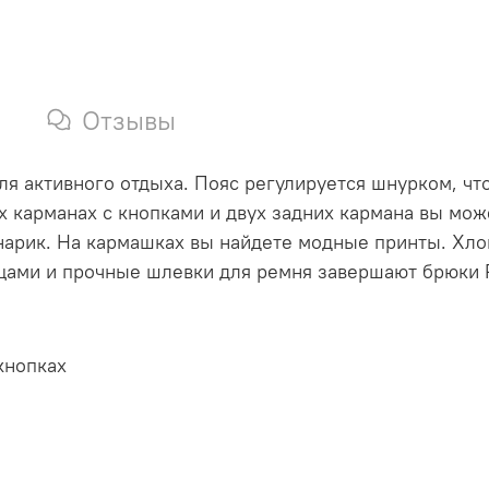
Отзывы
 для активного отдыха. Пояс регулируется шнурком, ч
х карманах с кнопками и двух задних кармана вы мож
нарик. На кармашках вы найдете модные принты. Хл
цами и прочные шлевки для ремня завершают брюки Pu
кнопках