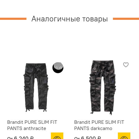
Аналогичные товары
Brandit PURE SLIM FIT
Brandit PURE SLIM FIT
PANTS anthracite
PANTS darkcamo
6 240 ₽
6 500 ₽
От
От