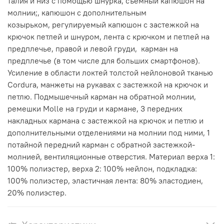
талия и низ с помощью шнурка, съемный капюшон на
молнии;, капюшон с дополнительным
козырьком, регулируемый капюшон с застежкой на
крючок петлей и шнуром, лента с крючком и петлей на
предплечье, правой и левой груди, карман на
предплечье (в том числе для больших смартфонов).
Усиление в области локтей толстой нейлоновой тканью
Cordura, манжеты на рукавах с застежкой на крючок и
петлю. Подмышечный карман на обратной молнии,
ремешки Molle на груди и кармане, 3 передних
накладных кармана с застежкой на крючок и петлю и
дополнительными отделениями на молнии под ними, 1
потайной передний карман с обратной застежкой-
молнией, вентиляционные отверстия. Материал верха 1:
100% полиэстер, верха 2: 100% нейлон, подкладка:
100% полиэстер, эластичная лента: 80% эластодиен,
20% полиэстер.