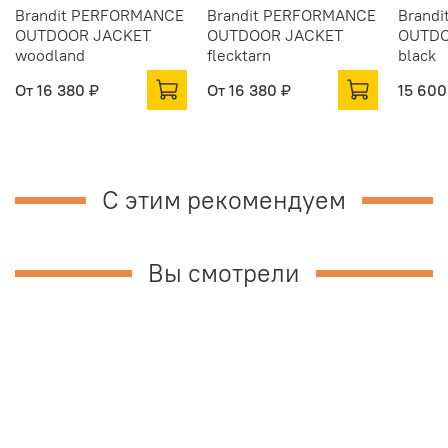
Brandit PERFORMANCE
Brandit PERFORMANCE
Brand
OUTDOOR JACKET
OUTDOOR JACKET
OUTDO
woodland
flecktarn
black
От
16 380 ₽
От
16 380 ₽
15 600
С этим рекомендуем
Вы смотрели