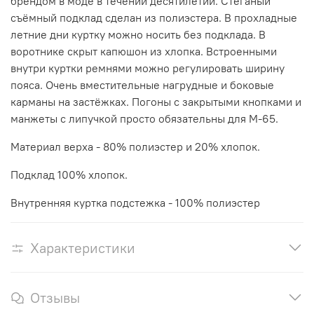
брендом в моде в течении десятилетий. Стёганый
съёмный подклад сделан из полиэстера. В прохладные
летние дни куртку можно носить без подклада. В
воротнике скрыт капюшон из хлопка. Встроенными
внутри куртки ремнями можно регулировать ширину
пояса. Очень вместительные нагрудные и боковые
карманы на застёжках. Погоны с закрытыми кнопками и
манжеты с липучкой просто обязательны для М-65.
Материал верха - 80% полиэстер и 20% хлопок.
Подклад 100% хлопок.
Внутренняя куртка подстежка - 100% полиэстер
Характеристики
Отзывы