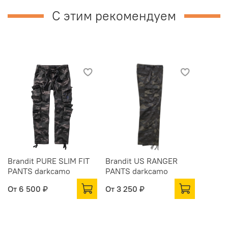
С этим рекомендуем
Brandit PURE SLIM FIT
Brandit US RANGER
PANTS darkcamo
PANTS darkcamo
От
6 500 ₽
От
3 250 ₽