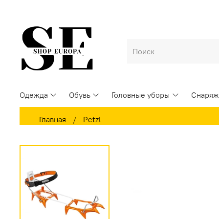
Одежда
Обувь
Головные уборы
Снаряж
Главная
Petzl