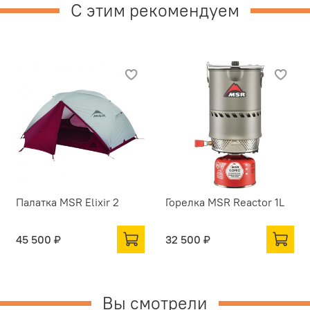
С этим рекомендуем
Палатка MSR Elixir 2
Горелка MSR Reactor 1L
45 500 ₽
32 500 ₽
Вы смотрели