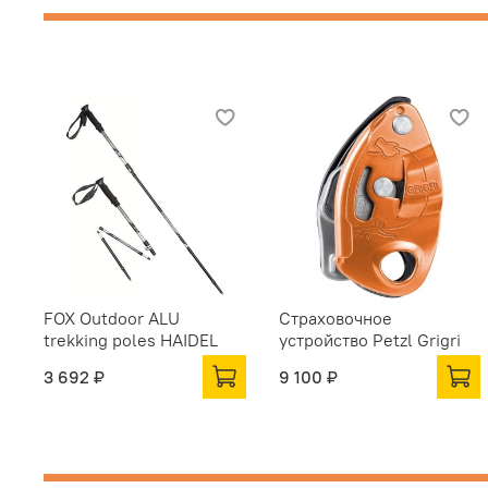
FOX Outdoor ALU
Страховочное
trekking poles HAIDEL
устройство Petzl Grigri
3 692 ₽
9 100 ₽