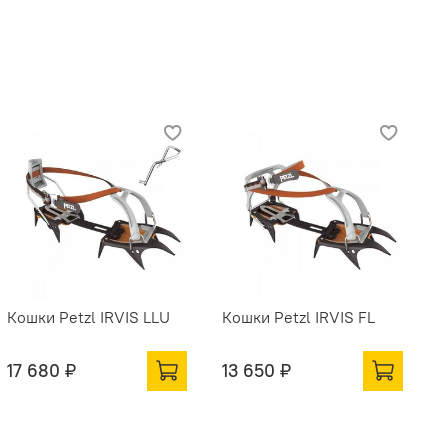
Кошки Petzl IRVIS LLU
Кошки Petzl IRVIS FL
К
17 680 ₽
13 650 ₽
1