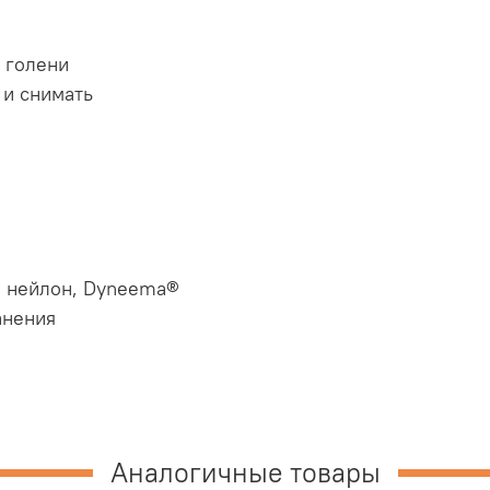
 голени
 и снимать
, нейлон, Dyneema®
анения
Аналогичные товары