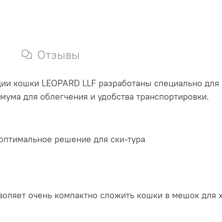
Отзывы
ии кошки LEOPARD LLF разработаны специально для с
мума для облегчения и удобства транспортировки.
оптимальное решение для ски-тура
воляет очень компактно сложить кошки в мешок для 