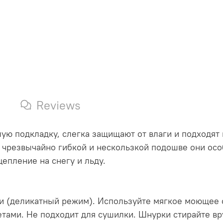
Reviews
ую подкладку, слегка защищают от влаги и подходят
и чрезвычайно гибкой и нескользкой подошве они осо
епление на снегу и льду.
ки (деликатный режим). Используйте мягкое моющее 
етами. Не подходит для сушилки. Шнурки стирайте в