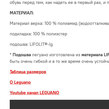
обувь перед тем, как надеть ее в первый раз, и
МАТЕРИАЛ:
Материал верха: 100 % полиамид (водоотталки
подкладка: 100 % полиэстер
подошва: LIFOLIT®-lg
*
Подошва
легуано изготовлена ​​из
материала LI
быть очень гибкой и в то же время очень устойч
Таблица размеров
О Leguano
Youtube канал LEGUANO