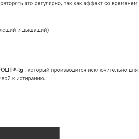
 повторять это регулярно, так как эффект со временем
вающий и дышащий)
FOLIT®-lg
, который производится исключительно для 
ивой к истиранию.