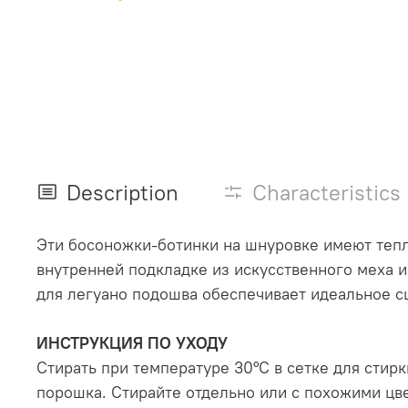
Description
Characteristics
Эти босоножки-ботинки на шнуровке имеют тепл
внутренней подкладке из искусственного меха 
для легуано подошва обеспечивает идеальное сц
ИНСТРУКЦИЯ ПО УХОДУ
Стирать при температуре 30°С в сетке для стир
порошка. Стирайте отдельно или с похожими цв