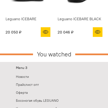
Leguano ICEBARE
Leguano ICEBARE BLACK
20 050 ₽
20 046 ₽
You watched
Menu 3
Новости
Прайслист опт
Оферта
Босоногая обувь LEGUANO