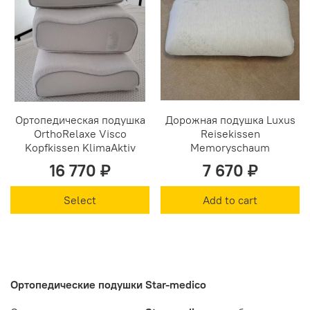
Ортопедическая подушка
Дорожная подушка Luxus
OrthoRelaxe Visco
Reisekissen
Kopfkissen KlimaAktiv
Memoryschaum
16 770 ₽
7 670 ₽
Select
Add to cart
Ортопедические подушки Star-medico