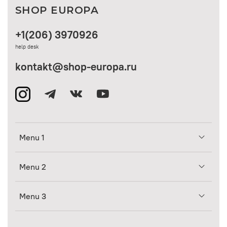
SHOP EUROPA
+1(206) 3970926
help desk
kontakt@shop-europa.ru
Menu 1
Menu 2
Menu 3