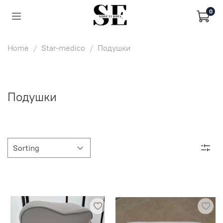
0
Home
Star-medico
Подушки
Подушки