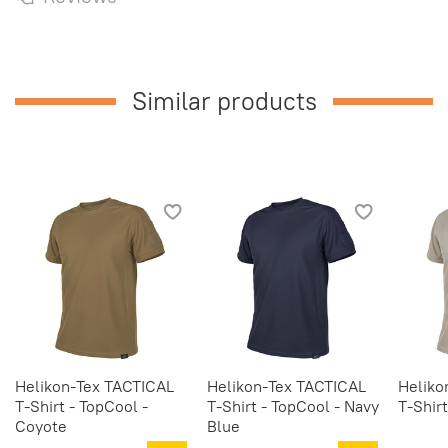
Similar products
Helikon-Tex TACTICAL
Helikon-Tex TACTICAL
Heliko
T-Shirt - TopCool -
T-Shirt - TopCool - Navy
T-Shirt
Coyote
Blue