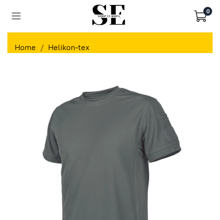
0
Home
Helikon-tex